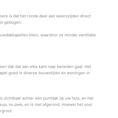
rk is dat het ronde deel aan weerszijden direct
ijn gebogen.
uwdakkapellen klein, waardoor ze minder ventilatie
en dak dat aan elke kant naar beneden gaat. Het
apel goed in diverse bouwstijlen en woningen in
s zichtbaar achter een puntdak op uw huis, en het
eup, nu piek, en is niet afgerond. Hoewel het voor
rgroot.