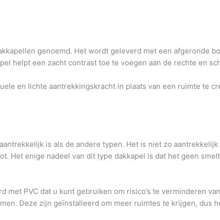
kkapellen genoemd. Het wordt geleverd met een afgeronde bo
pel helpt een zacht contrast toe te voegen aan de rechte en sc
le en lichte aantrekkingskracht in plaats van een ruimte te cr
aantrekkelijk is als de andere typen. Het is niet zo aantrekkelijk
groot. Het enige nadeel van dit type dakkapel is dat het geen s
d met PVC dat u kunt gebruiken om risico’s te verminderen va
amen. Deze zijn geïnstalleerd om meer ruimtes te krijgen, dus he