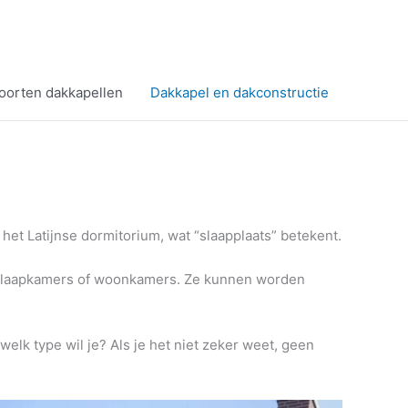
soorten dakkapellen
Dakkapel en dakconstructie
het Latijnse dormitorium, wat “slaapplaats” betekent.
r slaapkamers of woonkamers. Ze kunnen worden
lk type wil je? Als je het niet zeker weet, geen