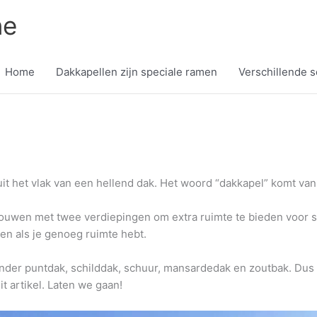
ne
Home
Dakkapellen zijn speciale ramen
Verschillende 
uit het vlak van een hellend dak. Het woord “dakkapel” komt van 
ebouwen met twee verdiepingen om extra ruimte te bieden voo
gen als je genoeg ruimte hebt.
der puntdak, schilddak, schuur, mansardedak en zoutbak. Dus we
t artikel. Laten we gaan!