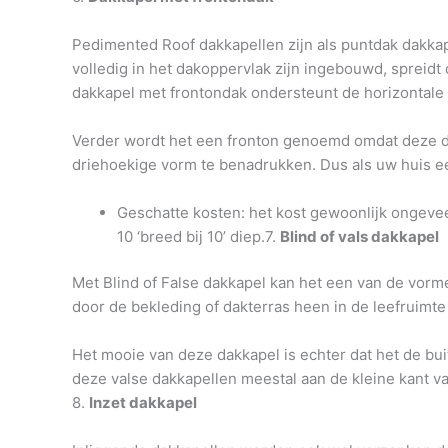
Pedimented Roof dakkapellen zijn als puntdak dakkape
volledig in het dakoppervlak zijn ingebouwd, spreidt
dakkapel met frontondak ondersteunt de horizontale 
Verder wordt het een fronton genoemd omdat deze dakk
driehoekige vorm te benadrukken. Dus als uw huis een
Geschatte kosten: het kost gewoonlijk ongevee
10 ‘breed bij 10’ diep.7.
Blind of vals dakkapel
Met Blind of False dakkapel kan het een van de vor
door de bekleding of dakterras heen in de leefruimte 
Het mooie van deze dakkapel is echter dat het de buit
deze valse dakkapellen meestal aan de kleine kant va
8.
Inzet dakkapel