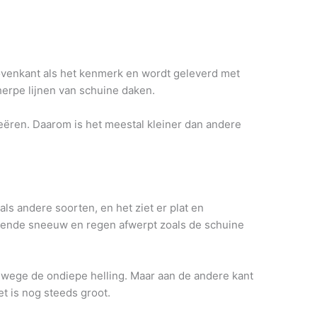
venkant als het kenmerk en wordt geleverd met
herpe lijnen van schuine daken.
eëren. Daarom is het meestal kleiner dan andere
 als andere soorten, en het ziet er plat en
meltende sneeuw en regen afwerpt zoals de schuine
nwege de ondiepe helling. Maar aan de andere kant
t is nog steeds groot.