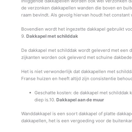
Inliggende dakkapellen worden ook wel verzonken da
de verzonken dakkapellen wanden die boven en buiten
raam bevindt. Als gevolg hiervan houdt het constant
Bovendien wordt het ingezette dakkapel gebruikt voor 
9.
Dakkapel met schilddak
De dakkapel met schilddak wordt geleverd met een da
zijkanten worden ook geleverd met schuine dakbede
Het is niet verwonderlijk dat dakkapellen met schild
Franse huizen en heeft altijd zijn consistentie beho
Geschatte kosten: de dakkapel met schilddak ko
diep is.10.
Dakkapel aan de muur
Wanddakkapel is een soort dakkapel of platte dakkape
dakkapellen, het is een vergoeding voor de buitenkan