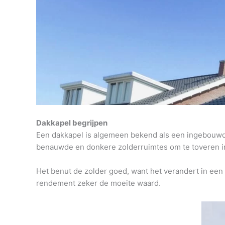
Dakkapel begrijpen
Een dakkapel is algemeen bekend als een ingebouwde 
benauwde en donkere zolderruimtes om te toveren in
Het benut de zolder goed, want het verandert in een
rendement zeker de moeite waard.