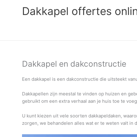
Ga
Dakkapel offertes onli
naar
de
inhoud
Dakkapel en dakconstructie
Een dakkapel is een dakconstructie die uitsteekt van
Dakkapellen zijn meestal te vinden op huizen en g
gebruikt om een ​​extra verhaal aan je huis toe te voe
U kunt kiezen uit vele soorten dakkapeldaken, waaron
zorgen, we behandelen alles wat er te weten valt in di