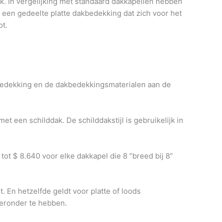
. In vergelijking met standaard dakkapellen hebben
 een gedeelte platte dakbedekking dat zich voor het
ot.
akbedekking en de dakbedekkingsmaterialen aan de
 een schilddak. De schilddakstijl is gebruikelijk in
tot $ 8.640 voor elke dakkapel die 8 “breed bij 8”
 En hetzelfde geldt voor platte of loods
 eronder te hebben.