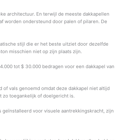
eke architectuur. En terwijl de meeste dakkapellen
raf worden ondersteund door palen of pilaren. De
sche stijl die er het beste uitziet door dezelfde
n misschien niet op zijn plaats zijn.
24.000 tot $ 30.000 bedragen voor een dakkapel van
 of vals genoemd omdat deze dakkapel niet altijd
 zo toegankelijk of doelgericht is.
 geïnstalleerd voor visuele aantrekkingskracht, zijn