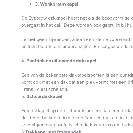
3.
Wenkbrauwkapel
De Eyebrow dakkapel heeft net als de boogvormige d
overgaat in het dak. Deze worden ook gebruikt bij 
Je ziet geen zijwanden, alleen een kleine voorwand 
en licht bieden dan andere stijlen. En aangezien deze
4.
Puntdak en uitlopende dakkapel
Een van de bekendste dakkapelsoorten is een puntda
komt ook met een dak dat een piek vormt met een dr
Frans Eclectische stijl.
5.
Schuurdakkapel
Een dakkapel op een schuur is anders dan een dakkap
dak heeft hellingen in slechts één richting, en dat i
sommigen niet prettig is, zijn de kosten van de dakk
6.
Dakkapel met frontondak