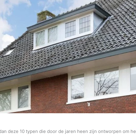
 dan deze 10 typen die door de jaren heen zijn ontworpen om het 