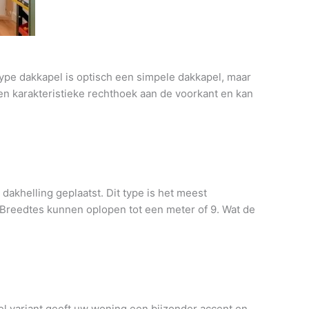
type dakkapel is optisch een simpele dakkapel, maar
een karakteristieke rechthoek aan de voorkant en kan
akhelling geplaatst. Dit type is het meest
. Breedtes kunnen oplopen tot een meter of 9. Wat de
el variant geeft uw woning een bijzonder accent en