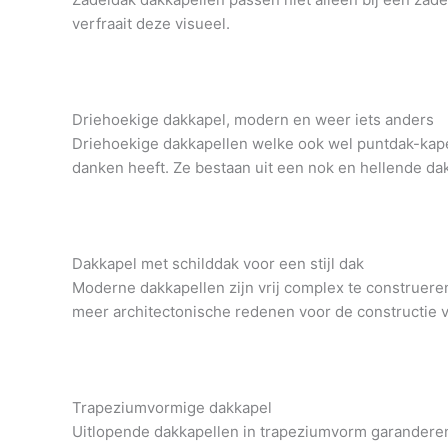
verfraait deze visueel.
Driehoekige dakkapel, modern en weer iets anders
Driehoekige dakkapellen welke ook wel puntdak-kape
danken heeft. Ze bestaan ​​uit een nok en hellende d
Dakkapel met schilddak voor een stijl dak
Moderne dakkapellen zijn vrij complex te construeren
meer architectonische redenen voor de constructie 
Trapeziumvormige dakkapel
Uitlopende dakkapellen in trapeziumvorm garanderen