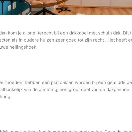
an kom je al snel terecht bij een dakkapel met schuin dak. Dit 
ten als in oudere huizen zeer goed tot zijn recht . Het heeft 
uwe hellingshoek.
 vermoeden, hebben een plat dak en worden bij een gemiddelde d
, afhankelijk van de afmeting, een groot deel van de dakpannen
 hoog.
eldak, maar ook perfect in andere dakconstructies. Deze dakkap