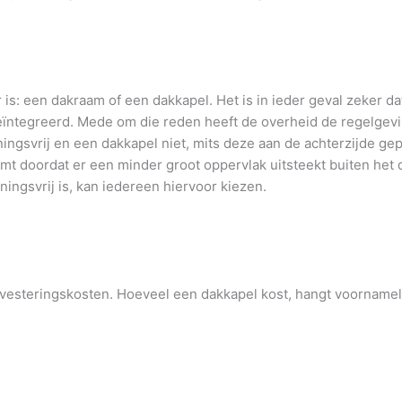
is: een dakraam of een dakkapel. Het is in ieder geval zeker dat 
geïntegreerd. Mede om die reden heeft de overheid de regelgev
ningsvrij en een dakkapel niet, mits deze aan de achterzijde ge
omt doordat er een minder groot oppervlak uitsteekt buiten het 
ingsvrij is, kan iedereen hiervoor kiezen.
nvesteringskosten. Hoeveel een dakkapel kost, hangt voornameli