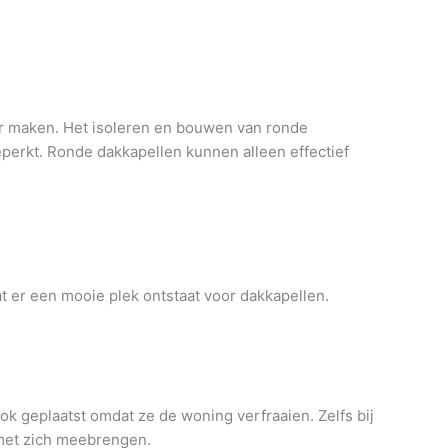
er maken. Het isoleren en bouwen van ronde
eperkt. Ronde dakkapellen kunnen alleen effectief
t er een mooie plek ontstaat voor dakkapellen.
k geplaatst omdat ze de woning verfraaien. Zelfs bij
t met zich meebrengen.