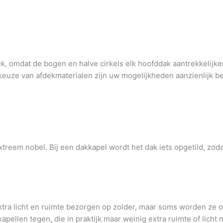
 omdat de bogen en halve cirkels elk hoofddak aantrekkelijk
 keuze van afdekmaterialen zijn uw mogelijkheden aanzienlijk b
treem nobel. Bij een dakkapel wordt het dak iets opgetild, zoda
ra licht en ruimte bezorgen op zolder, maar soms worden ze oo
ellen tegen, die in praktijk maar weinig extra ruimte of lich