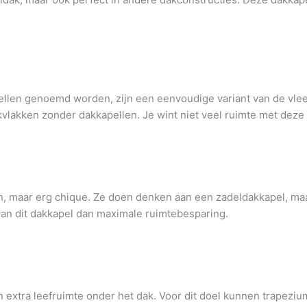
llen genoemd worden, zijn een eenvoudige variant van de vlee
akvlakken zonder dakkapellen. Je wint niet veel ruimte met deze
, maar erg chique. Ze doen denken aan een zadeldakkapel, maar 
van dit dakkapel dan maximale ruimtebesparing.
 extra leefruimte onder het dak. Voor dit doel kunnen trapez