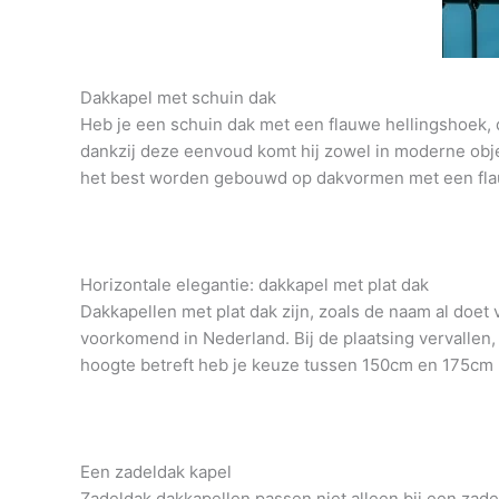
Dakkapel met schuin dak
Heb je een schuin dak met een flauwe hellingshoek, d
dankzij deze eenvoud komt hij zowel in moderne objec
het best worden gebouwd op dakvormen met een fla
Horizontale elegantie: dakkapel met plat dak
Dakkapellen met plat dak zijn, zoals de naam al doet
voorkomend in Nederland. Bij de plaatsing vervallen
hoogte betreft heb je keuze tussen 150cm en 175cm
Een zadeldak kapel
Zadeldak dakkapellen passen niet alleen bij een zad