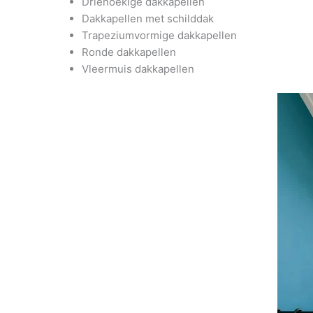
Driehoekige dakkapellen
Dakkapellen met schilddak
Trapeziumvormige dakkapellen
Ronde dakkapellen
Vleermuis dakkapellen