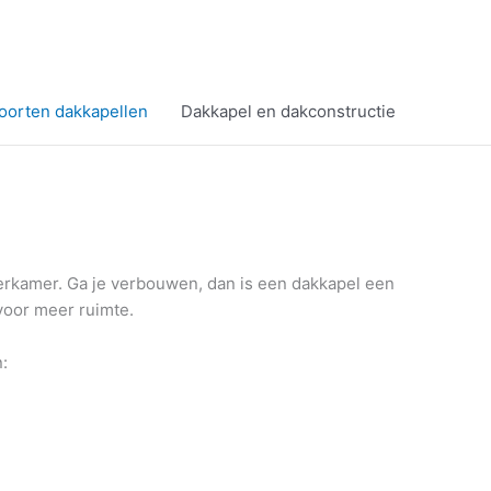
soorten dakkapellen
Dakkapel en dakconstructie
derkamer. Ga je verbouwen, dan is een dakkapel een
 voor meer ruimte.
: