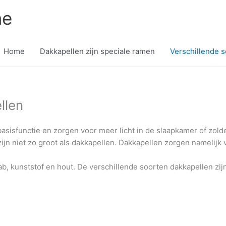
ne
Home
Dakkapellen zijn speciale ramen
Verschillende 
llen
asisfunctie en zorgen voor meer licht in de slaapkamer of zol
jn niet zo groot als dakkapellen. Dakkapellen zorgen namelijk
ab, kunststof en hout. De verschillende soorten dakkapellen zijn