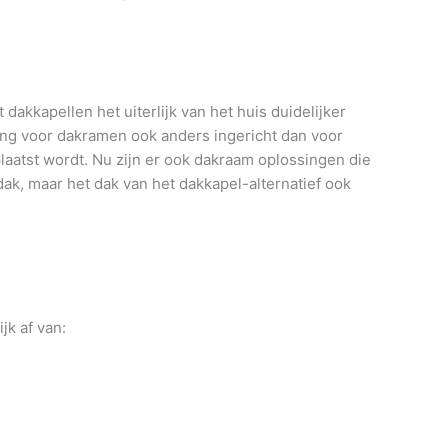
dakkapellen het uiterlijk van het huis duidelijker
ing voor dakramen ook anders ingericht dan voor
plaatst wordt. Nu zijn er ook dakraam oplossingen die
dak, maar het dak van het dakkapel-alternatief ook
jk af van: