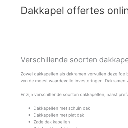
Ga
Dakkapel offertes onli
naar
de
inhoud
Verschillende soorten dakkape
Zowel dakkapellen als dakramen vervullen dezelfde b
van de meest waardevolle investeringen. Dakramen zi
Er zijn verschillende soorten dakkapellen, naast pref
Dakkapellen met schuin dak
Dakkapellen met plat dak
Zadeldak kapellen